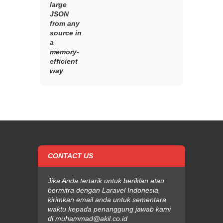
large
JSON
from any
source in
a
memory-
efficient
way
CONTACT US
Jika Anda tertarik untuk beriklan atau
bermitra dengan Laravel Indonesia,
kirimkan email anda untuk sementara
waktu kepada penanggung jawab kami
di
muhammad@akil.co.id