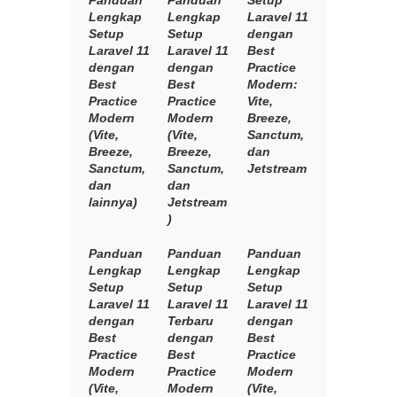
Panduan
Panduan
Setup
Lengkap
Lengkap
Laravel 11
Setup
Setup
dengan
Laravel 11
Laravel 11
Best
dengan
dengan
Practice
Best
Best
Modern:
Practice
Practice
Vite,
Modern
Modern
Breeze,
(Vite,
(Vite,
Sanctum,
Breeze,
Breeze,
dan
Sanctum,
Sanctum,
Jetstream
dan
dan
lainnya)
Jetstream
)
Panduan
Panduan
Panduan
Lengkap
Lengkap
Lengkap
Setup
Setup
Setup
Laravel 11
Laravel 11
Laravel 11
dengan
Terbaru
dengan
Best
dengan
Best
Practice
Best
Practice
Modern
Practice
Modern
(Vite,
Modern
(Vite,