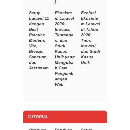
)
Setup
Ekosiste
Evolusi
Laravel 11
m Laravel
Ekosiste
dengan
2026:
m Laravel
Best
Inovasi,
di Tahun
Practice
Tantanga
2026:
Modern:
n, dan
Tren,
Vite,
Studi
Inovasi,
Breeze,
Kasus
dan Studi
Sanctum,
Unik yang
Kasus
dan
Menguba
Unik
Jetstream
h Cara
Pengemb
angan
Web
TUTORIAL