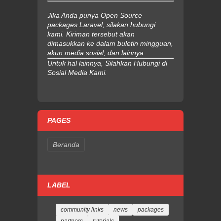
Jika Anda punya Open Source
packages Laravel, silakan hubungi
kami. Kiriman tersebut akan
dimasukkan ke dalam buletin mingguan,
akun media sosial, dan lainnya.
Untuk hal lainnya, Silahkan Hubungi di
Sosial Media Kami.
PAGES
Beranda
LABEL
community links
news
packages
partners
tutorials