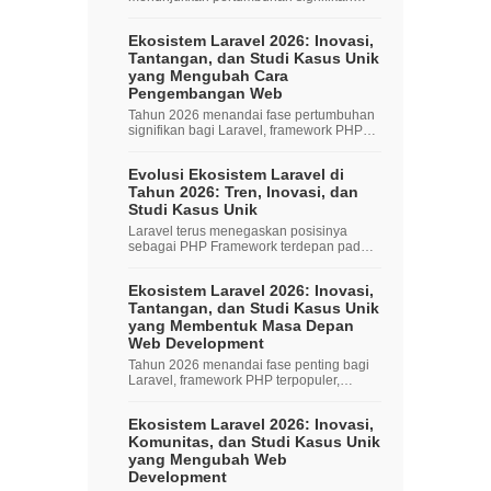
dalam ekosistemnya,...
Ekosistem Laravel 2026: Inovasi,
Tantangan, dan Studi Kasus Unik
yang Mengubah Cara
Pengembangan Web
Tahun 2026 menandai fase pertumbuhan
signifikan bagi Laravel, framework PHP
terpopu...
Evolusi Ekosistem Laravel di
Tahun 2026: Tren, Inovasi, dan
Studi Kasus Unik
Laravel terus menegaskan posisinya
sebagai PHP Framework terdepan pada
2026, dengan...
Ekosistem Laravel 2026: Inovasi,
Tantangan, dan Studi Kasus Unik
yang Membentuk Masa Depan
Web Development
Tahun 2026 menandai fase penting bagi
Laravel, framework PHP terpopuler,
dengan ser...
Ekosistem Laravel 2026: Inovasi,
Komunitas, dan Studi Kasus Unik
yang Mengubah Web
Development