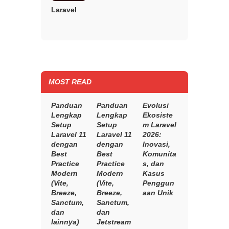
Laravel
MOST READ
Panduan
Panduan
Evolusi
Lengkap
Lengkap
Ekosiste
Setup
Setup
m Laravel
Laravel 11
Laravel 11
2026:
dengan
dengan
Inovasi,
Best
Best
Komunita
Practice
Practice
s, dan
Modern
Modern
Kasus
(Vite,
(Vite,
Penggun
Breeze,
Breeze,
aan Unik
Sanctum,
Sanctum,
dan
dan
lainnya)
Jetstream