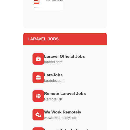
LARAVEL JOBS
Laravel Official Jobs
laravel.com
LaraJobs
larajobs.com
Remote Laravel Jobs
Remote OK
We Work Remotely
weworkremotely.com