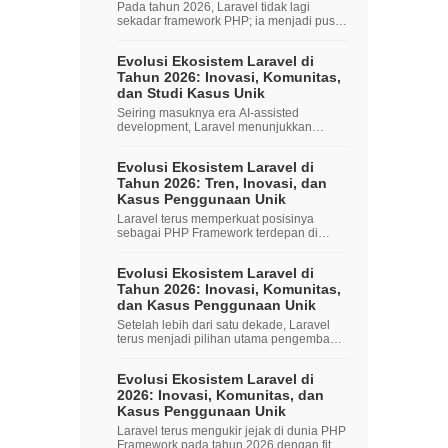
Pada tahun 2026, Laravel tidak lagi
sekadar framework PHP; ia menjadi pusat
inovasi...
Evolusi Ekosistem Laravel di
Tahun 2026: Inovasi, Komunitas,
dan Studi Kasus Unik
Seiring masuknya era AI‑assisted
development, Laravel menunjukkan
pertumbuhan signi...
Evolusi Ekosistem Laravel di
Tahun 2026: Tren, Inovasi, dan
Kasus Penggunaan Unik
Laravel terus memperkuat posisinya
sebagai PHP Framework terdepan di
dunia Web Deve...
Evolusi Ekosistem Laravel di
Tahun 2026: Inovasi, Komunitas,
dan Kasus Penggunaan Unik
Setelah lebih dari satu dekade, Laravel
terus menjadi pilihan utama pengembang
PHP....
Evolusi Ekosistem Laravel di
2026: Inovasi, Komunitas, dan
Kasus Penggunaan Unik
Laravel terus mengukir jejak di dunia PHP
Framework pada tahun 2026 dengan fitur-