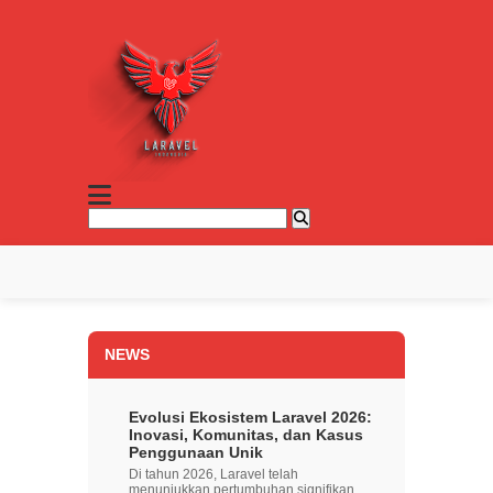
NEWS
Evolusi Ekosistem Laravel 2026:
Inovasi, Komunitas, dan Kasus
Penggunaan Unik
Di tahun 2026, Laravel telah
menunjukkan pertumbuhan signifikan