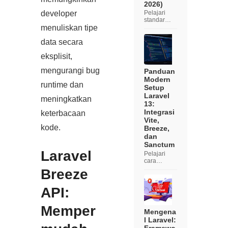
2026)
developer
Pelajari
standar
menuliskan tipe
industri
terbaru
data secara
dalam
membangu
eksplisit,
n aplikasi
web yang
mengurangi bug
cepat dan
Panduan
aman
Modern
runtime dan
menggunak
Setup
an
Laravel
meningkatkan
ekosistem
13:
Laravel 13,
Integrasi
keterbacaan
mengin...
Vite,
kode.
Breeze,
dan
Sanctum
Laravel
Pelajari
cara
membangu
Breeze
n fondasi
aplikasi
API:
web
profesional
menggunak
Memper
an Laravel
Mengena
13 dengan
l Laravel:
standar