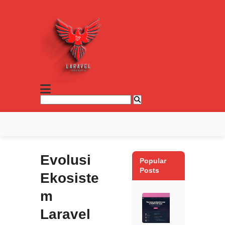
Evolusi
Popular
Posts
Ekosiste
m
Laravel