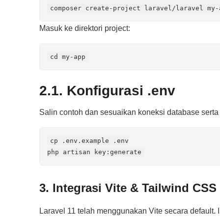
composer create-project laravel/laravel my-
Masuk ke direktori project:
cd my-app
2.1. Konfigurasi .env
Salin contoh dan sesuaikan koneksi database ser
cp .env.example .env

php artisan key:generate
3. Integrasi Vite & Tailwind CSS
Laravel 11 telah menggunakan Vite secara default. I