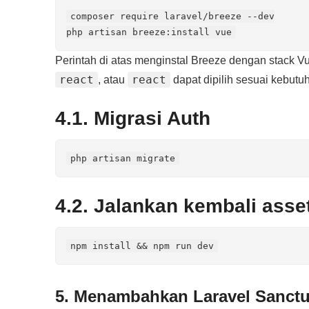
composer require laravel/breeze --dev

php artisan breeze:install vue
Perintah di atas menginstal Breeze dengan stack Vue
react
react
, atau
dapat dipilih sesuai kebutu
4.1. Migrasi Auth
php artisan migrate
4.2. Jalankan kembali asse
npm install && npm run dev
5. Menambahkan Laravel Sanct