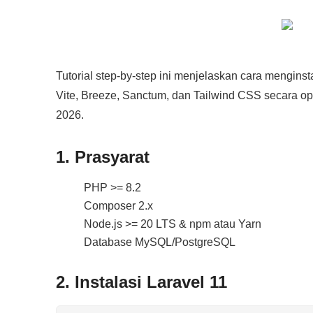
Tutorial step‑by‑step ini menjelaskan cara menginst
Vite, Breeze, Sanctum, dan Tailwind CSS secara opt
2026.
1. Prasyarat
PHP >= 8.2
Composer 2.x
Node.js >= 20 LTS & npm atau Yarn
Database MySQL/PostgreSQL
2. Instalasi Laravel 11