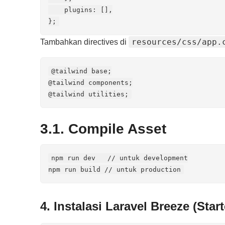
    plugins: [],

};
resources/css/app.
Tambahkan directives di
@tailwind base;

@tailwind components;

@tailwind utilities;
3.1. Compile Asset
npm run dev   // untuk development

npm run build // untuk production
4. Instalasi Laravel Breeze (Start