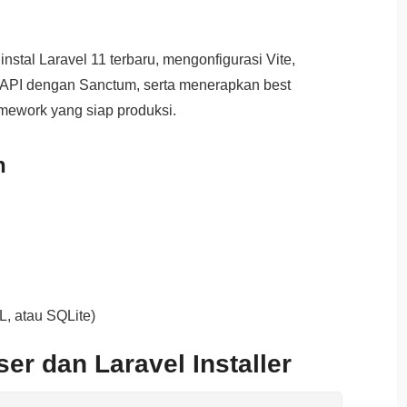
ginstal Laravel 11 terbaru, mengonfigurasi Vite,
PI dengan Sanctum, serta menerapkan best
mework yang siap produksi.
n
, atau SQLite)
ser dan Laravel Installer