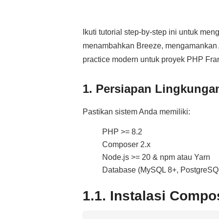
Ikuti tutorial step‑by‑step ini untuk men
menambahkan Breeze, mengamankan A
practice modern untuk proyek PHP Fra
1. Persiapan Lingkunga
Pastikan sistem Anda memiliki:
PHP >= 8.2
Composer 2.x
Node.js >= 20 & npm atau Yarn
Database (MySQL 8+, PostgreSQL
1.1. Instalasi Compo