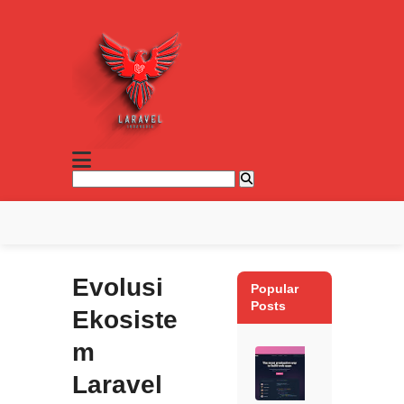
Evolusi
Popular
Posts
Ekosiste
m
Laravel