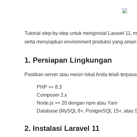
Tutorial step‑by‑step untuk menginstal Laravel 11, 
serta menyiapkan environment produksi yang aman 
1. Persiapan Lingkungan
Pastikan server atau mesin lokal Anda telah terpasa
PHP >= 8.3
Composer 2.x
Node.js >= 20 dengan npm atau Yarn
Database (MySQL 8+, PostgreSQL 15+, atau S
2. Instalasi Laravel 11