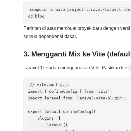
composer create-project laravel/laravel blo
cd blog
Perintah di atas membuat proyek baru dengan versi
semua dependensi dasar.
3. Mengganti Mix ke Vite (default
Laravel 11 sudah menggunakan Vite. Pastikan file
// vite.config.js

import { defineConfig } from 'vite';

import laravel from 'laravel-vite-plugin';

export default defineConfig({

    plugins: [

        laravel({
