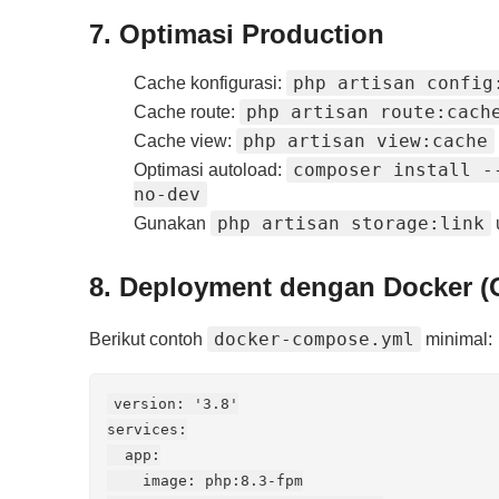
7. Optimasi Production
php artisan config
Cache konfigurasi:
php artisan route:cach
Cache route:
php artisan view:cache
Cache view:
composer install -
Optimasi autoload:
no-dev
php artisan storage:link
Gunakan
u
8. Deployment dengan Docker (
docker-compose.yml
Berikut contoh
minimal:
version: '3.8'

services:

  app:

    image: php:8.3-fpm
