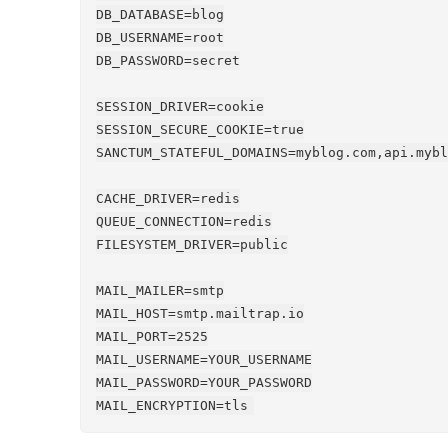
DB_DATABASE=blog

DB_USERNAME=root

DB_PASSWORD=secret

SESSION_DRIVER=cookie

SESSION_SECURE_COOKIE=true

SANCTUM_STATEFUL_DOMAINS=myblog.com,api.mybl
CACHE_DRIVER=redis

QUEUE_CONNECTION=redis

FILESYSTEM_DRIVER=public

MAIL_MAILER=smtp

MAIL_HOST=smtp.mailtrap.io

MAIL_PORT=2525

MAIL_USERNAME=YOUR_USERNAME

MAIL_PASSWORD=YOUR_PASSWORD
